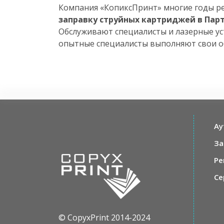
Компания «КопиксПринт» многие годы р
заправку струйных картриджей в Пар
Обслуживают специалисты и лазерные ус
опытные специалисты выполняют свои о
Ау
За
Ре
Се
© CopyxPrint 2014-2024