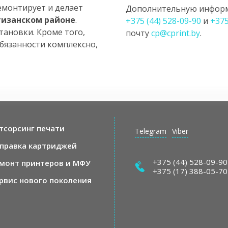
емонтирует и делает
Дополнительную информ
тизанском районе
.
+375 (44) 528-09-90
и
+375
тановки. Кроме того,
почту
cp@cprint.by
.
бязанности комплексно,
тсорсинг печати
Telegram
Viber
правка картриджей
+375 (44) 528-09-90
монт принтеров и МФУ
+375 (17) 388-05-70
рвис нового поколения