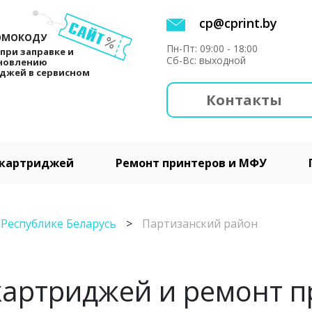
cp@cprint.by
ОМОКОДУ
Пн-Пт: 09:00 - 18:00
при заправке и
Сб-Вс: выходной
новлению
джей в сервисном
Контакты
 картриджей
Ремонт принтеров и МФУ
Республике Беларусь
>
Партизанский район
картриджей и ремонт п