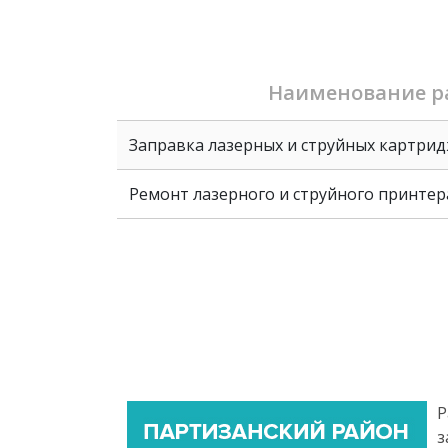
Наименование ра
Заправка лазерных и струйных картри
Ремонт лазерного и струйного принтер
Р
з