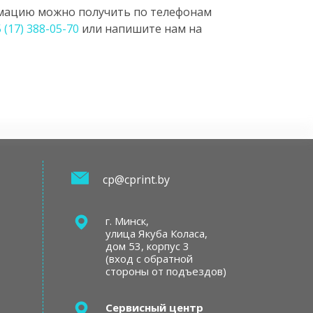
ацию можно получить по телефонам
 (17) 388-05-70
или напишите нам на
cp@cprint.by
г. Минск,
улица Якуба Коласа,
дом 53, корпус 3
(вход с обратной
стороны от подъездов)
Сервисный центр