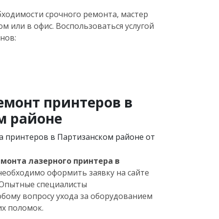
ходимости срочного ремонта, мастер
ом или в офис. Воспользоваться услугой
нов:
емонт принтеров в
м районе
а принтеров в Партизанском районе от
монта лазерного принтера в
 необходимо оформить заявку на сайте
 Опытные специалисты
бому вопросу ухода за оборудованием
х поломок.