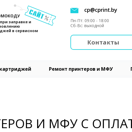
cp@cprint.by
ОМОКОДУ
Пн-Пт: 09:00 - 18:00
при заправке и
Сб-Вс: выходной
новлению
джей в сервисном
Контакты
 картриджей
Ремонт принтеров и МФУ
ТЕРОВ И МФУ С ОПЛА