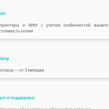
чёт
принтеры и МФУ с учётом особенностей вашего
 стоимость копии
овор
оговор — от 3 месяцев
уск и поддержка