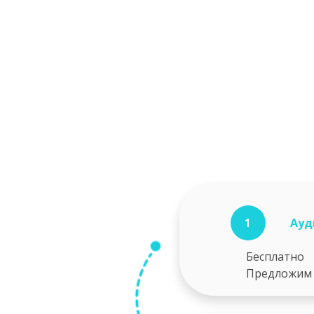
1
Ауд
Бесплатно
Предложим 